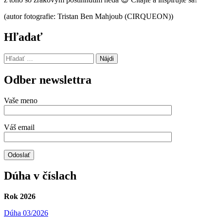
(autor fotografie: Tristan Ben Mahjoub (CIRQUEON))
Hľadať
Hľadať:
Odber newslettra
Vaše meno
Váš email
Dúha v číslach
Rok 2026
Dúha 03/2026