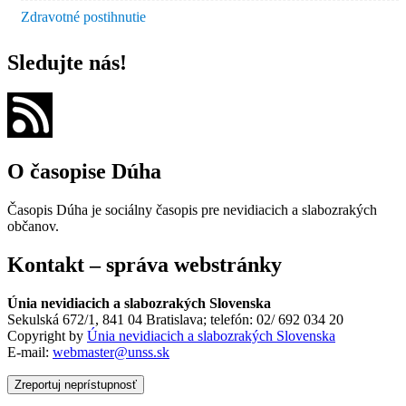
Zdravotné postihnutie
Sledujte nás!
O časopise Dúha
Časopis Dúha je sociálny časopis pre nevidiacich a slabozrakých
občanov.
Kontakt – správa webstránky
Únia nevidiacich a slabozrakých Slovenska
Sekulská 672/1, 841 04 Bratislava; telefón: 02/ 692 034 20
Copyright by
Únia nevidiacich a slabozrakých Slovenska
E-mail:
webmaster@unss.sk
Zreportuj neprístupnosť