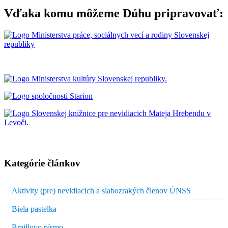
Vďaka komu môžeme Dúhu pripravovať:
Kategórie článkov
Aktivity (pre) nevidiacich a slabozrakých členov ÚNSS
Biela pastelka
Braillovo písmo