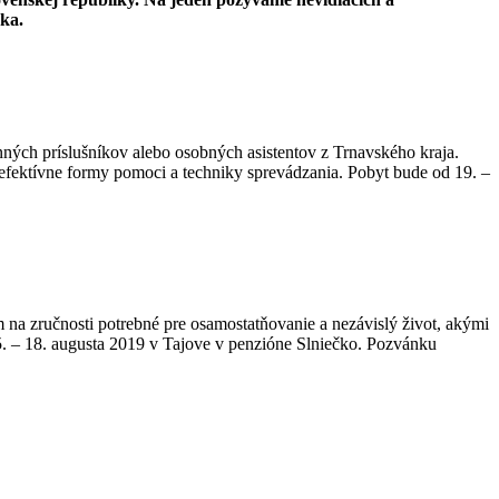
ska.
ných príslušníkov alebo osobných asistentov z Trnavského kraja.
ektívne formy pomoci a techniky sprevádzania. Pobyt bude od 19. –
na zručnosti potrebné pre osamostatňovanie a nezávislý život, akými
15. – 18. augusta 2019 v Tajove v penzióne Slniečko. Pozvánku