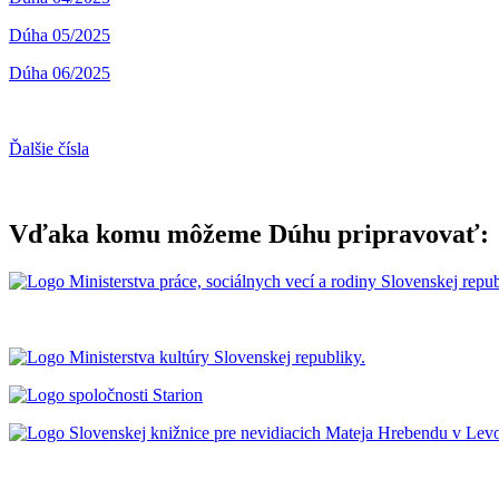
Dúha 05/2025
Dúha 06/2025
Ďalšie čísla
Vďaka komu môžeme Dúhu pripravovať: