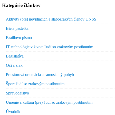
Kategórie článkov
Aktivity (pre) nevidiacich a slabozrakých členov ÚNSS
Biela pastelka
Braillovo písmo
IT technológie v živote ľudí so zrakovým postihnutím
Legislatíva
Oči a zrak
Priestorová orientácia a samostatný pohyb
Šport ľudí so zrakovým postihnutím
Spravodajstvo
Umenie a kultúra (pre) ľudí so zrakovým postihnutím
Úvodník