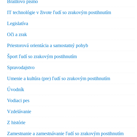
Braillovo písmo
IT technológie v živote ľudí so zrakovým postihnutím
Legislatíva
Oči a zrak
Priestorová orientácia a samostatný pohyb
Šport ľudí so zrakovým postihnutím
Spravodajstvo
Umenie a kultúra (pre) ľudí so zrakovým postihnutím
Úvodník
Vodiaci pes
Vzdelávanie
Z histórie
Zamestnanie a zamestnávanie ľudí so zrakovým postihnutím