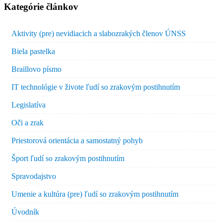
Kategórie článkov
Aktivity (pre) nevidiacich a slabozrakých členov ÚNSS
Biela pastelka
Braillovo písmo
IT technológie v živote ľudí so zrakovým postihnutím
Legislatíva
Oči a zrak
Priestorová orientácia a samostatný pohyb
Šport ľudí so zrakovým postihnutím
Spravodajstvo
Umenie a kultúra (pre) ľudí so zrakovým postihnutím
Úvodník