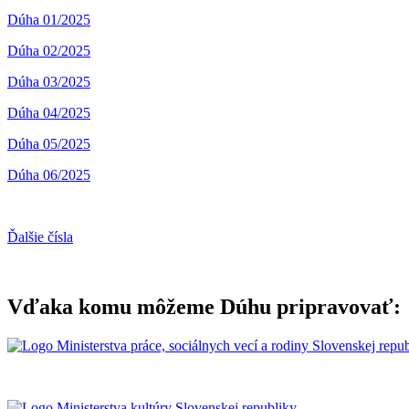
Dúha 01/2025
Dúha 02/2025
Dúha 03/2025
Dúha 04/2025
Dúha 05/2025
Dúha 06/2025
Ďalšie čísla
Vďaka komu môžeme Dúhu pripravovať: