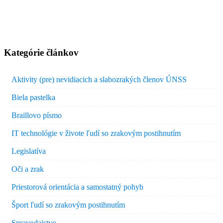
Kategórie článkov
Aktivity (pre) nevidiacich a slabozrakých členov ÚNSS
Biela pastelka
Braillovo písmo
IT technológie v živote ľudí so zrakovým postihnutím
Legislatíva
Oči a zrak
Priestorová orientácia a samostatný pohyb
Šport ľudí so zrakovým postihnutím
Spravodajstvo