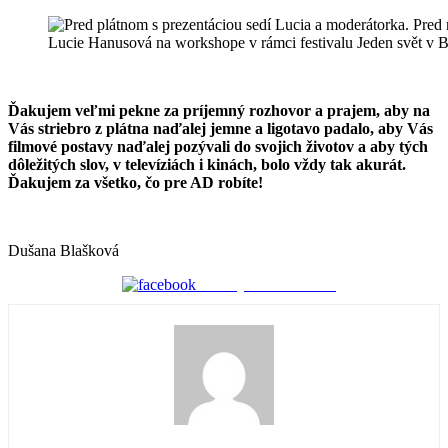
Lucie Hanusová na workshope v rámci festivalu Jeden svět v 
Ďakujem veľmi pekne za príjemný rozhovor a prajem, aby na
Vás striebro z plátna naďalej jemne a ligotavo padalo, aby Vás
filmové postavy naďalej pozývali do svojich životov a aby tých
dôležitých slov, v televíziách i kinách, bolo vždy tak akurát.
Ďakujem za všetko, čo pre AD robíte!
Dušana Blašková
Zdieľaj na Facebooku