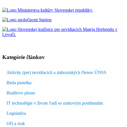
Kategórie článkov
Aktivity (pre) nevidiacich a slabozrakých členov ÚNSS
Biela pastelka
Braillovo písmo
IT technológie v živote ľudí so zrakovým postihnutím
Legislatíva
Oči a zrak