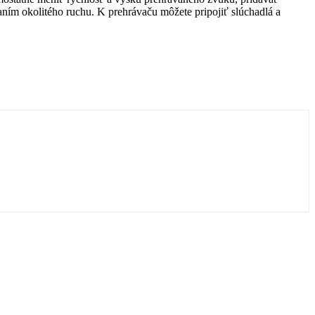
ním okolitého ruchu. K prehrávaču môžete pripojiť slúchadlá a