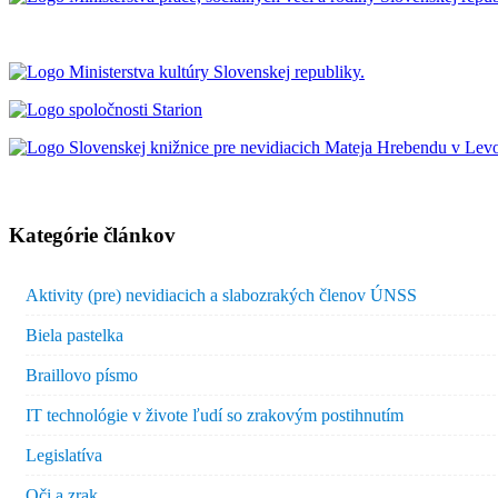
Kategórie článkov
Aktivity (pre) nevidiacich a slabozrakých členov ÚNSS
Biela pastelka
Braillovo písmo
IT technológie v živote ľudí so zrakovým postihnutím
Legislatíva
Oči a zrak