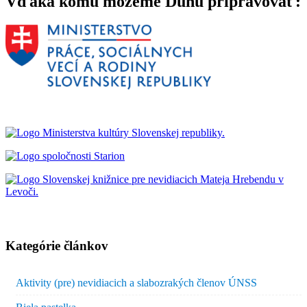
Vďaka komu môžeme Dúhu pripravovať:
Kategórie článkov
Aktivity (pre) nevidiacich a slabozrakých členov ÚNSS