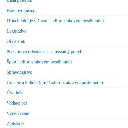
Biela pastelka
Braillovo písmo
IT technológie v živote ľudí so zrakovým postihnutím
Legislatíva
Oči a zrak
Priestorová orientácia a samostatný pohyb
Šport ľudí so zrakovým postihnutím
Spravodajstvo
Umenie a kultúra (pre) ľudí so zrakovým postihnutím
Úvodník
Vodiaci pes
Vzdelávanie
Z histórie