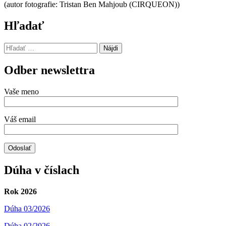
(autor fotografie: Tristan Ben Mahjoub (CIRQUEON))
Hľadať
Hľadať:
Odber newslettra
Vaše meno
Váš email
Dúha v číslach
Rok 2026
Dúha 03/2026
Dúha 02/2026