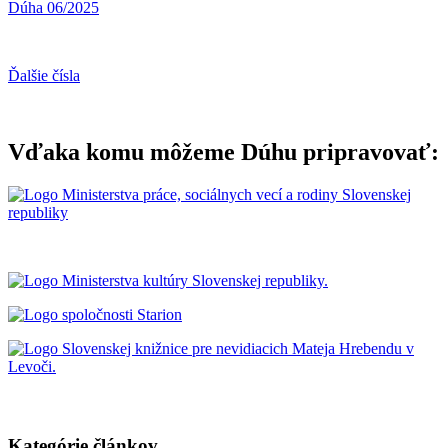
Dúha 06/2025
Ďalšie čísla
Vďaka komu môžeme Dúhu pripravovať:
Kategórie článkov