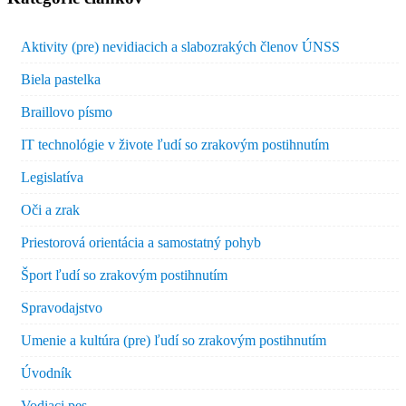
Aktivity (pre) nevidiacich a slabozrakých členov ÚNSS
Biela pastelka
Braillovo písmo
IT technológie v živote ľudí so zrakovým postihnutím
Legislatíva
Oči a zrak
Priestorová orientácia a samostatný pohyb
Šport ľudí so zrakovým postihnutím
Spravodajstvo
Umenie a kultúra (pre) ľudí so zrakovým postihnutím
Úvodník
Vodiaci pes