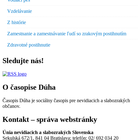
Vzdelávanie
Z histórie
Zamestnanie a zamestnávanie ľudí so zrakovým postihnutím
Zdravotné postihnutie
Sledujte nás!
O časopise Dúha
Časopis Dúha je sociálny časopis pre nevidiacich a slabozrakých
občanov.
Kontakt – správa webstránky
Únia nevidiacich a slabozrakých Slovenska
Sekulská 672/1, 841 04 Bratislava; telefón: 02/ 692 034 20